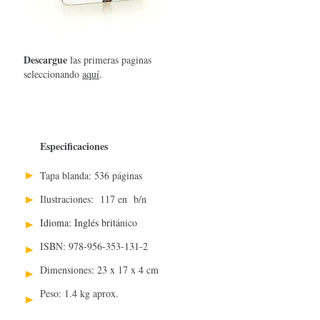
Descargue
las primeras paginas
seleccionando
aquí
.
Especificaciones
Tapa blanda: 536 páginas
Ilustraciones: 117 en b/n
Idioma: Inglés britá
nico
ISBN: 978-956-353-131-2
Dimensiones: 23 x 17 x 4 cm
Peso: 1.4 kg aprox.