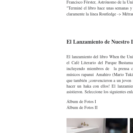
Francisco Förster, Astrónomo de la Univ
"Terminé el libro hace unas semanas y
claramente la línea Routledge -> Métr
El Lanzamiento de Nuestro 
El lanzamiento del libro When the Univ
el Café Literario del Parque Bustama
incluyendo miembros de la prensa chi
músicos rapanui
Am
ahiro (Mario Tuki
que tam
bién ¡convencieron a un joven r
hacer un haka con ellos! El lanzamie
asistieron. Seleccione los siguientes en
Álbum de Fotos I
Álbum de Fotos II