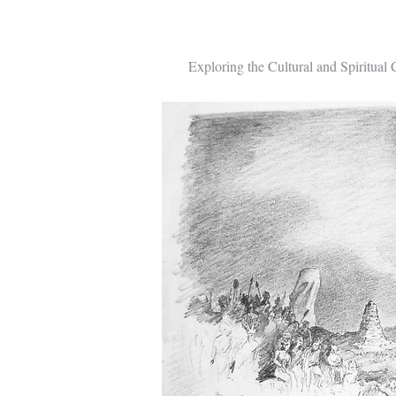
When the Univers
Exploring the Cultural and Spiritua