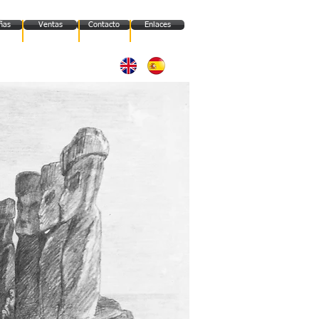
ñas
Ventas
Contacto
Enlaces