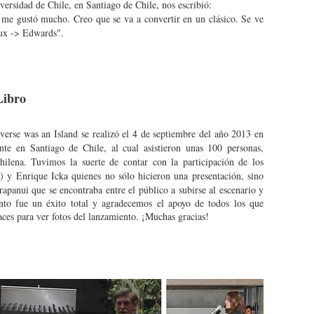
ersidad de Chile, en Santiago de Chile, nos escribió:
 me gustó mucho. Creo que se va a convertir en un clásico. Se ve
aux -> Edwards".
Libro
erse was an Island se realizó el 4 de septiembre del año 2013 en
nte en Santiago de Chile, al cual asistieron unas 100 personas,
lena. Tuvimos la suerte de contar con la participación de los
) y Enrique Icka quienes no sólo hicieron una presentación, sino
apanui que se encontraba entre el público a subirse al escenario y
nto fue un éxito total y agradecemos el apoyo de todos los que
laces para ver fotos del lanzamiento. ¡Muchas gracias!