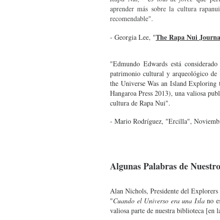
aprender más sobre la cultura rapanui
recomendable".
The Rapa Nui Journa
- Georgia Lee,
"
"Edmundo Edwards está considerado c
patrimonio cultural y arqueológico de 
the Universe Was an Island Exploring 
Hangaroa Press 2013), una valiosa publi
cultura de Rapa Nui".
- Mario Rodríguez, "Ercilla", Noviemb
Algunas Palabras de Nuestros
Alan Nichols, Presidente del Explorers
"
Cuando el Universo era una Isla
no es
valiosa parte de nuestra biblioteca [en