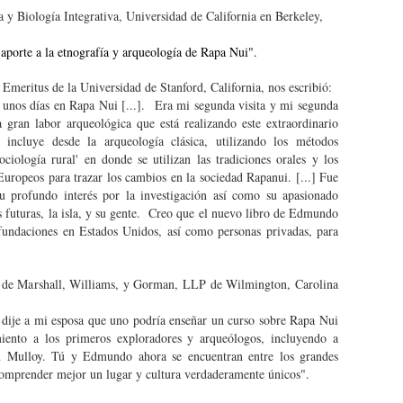
 y Biología Integrativa, Universidad de California en Berkeley,
 aporte a la etnografía y arqueología de Rapa Nui".
Emeritus de la Universidad de Stanford, California, nos escribió:
 unos días en Rapa Nui [...]. Era mi segunda visita y mi segunda
 gran labor arqueológica que está realizando este extraordinario
 incluye desde la arqueología clásica, utilizando los métodos
ociología rural' en donde se utilizan las tradiciones orales y los
Europeos para trazar los cambios en la sociedad Rapanui. [...] Fue
su profundo interés por la investigación así como su apasionado
 futuras, la isla, y su gente. Creo que el nuevo libro de Edmundo
 fundaciones en Estados Unidos, así como personas privadas, para
 de Marshall, Williams, y Gorman, LLP de Wilmington, Carolina
 dije a mi esposa que uno podría enseñar un curso sobre Rapa Nui
iento a los primeros exploradores y arqueólogos, incluyendo a
m Mulloy. Tú y Edmundo ahora se encuentran entre los grandes
comprender mejor un lugar y cultura verdaderamente únicos".