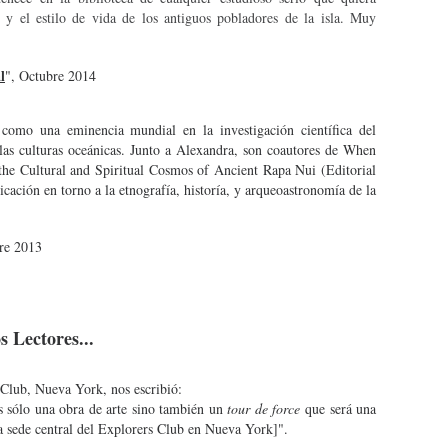
 y el estilo de vida de los antiguos pobladores de la isla. Muy
l
", Octubre 2014
omo una eminencia mundial en la investigación científica del
las culturas oceánicas. Junto a Alexandra, son coautores de When
the Cultural and Spiritual Cosmos of Ancient Rapa Nui (Editorial
cación en torno a la etnografía, historía, y arqueoastronomía de la
re 2013
 Lectores...
 Club, Nueva York, nos escribió:
 sólo una obra de arte sino también un
tour de force
que será una
 la sede central del Explorers Club en Nueva York]".