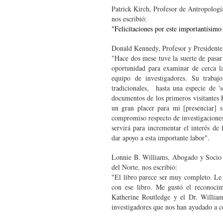
Patrick Kirch, Profesor de Antropología
nos escribió:
"Felicitaciones por este importantísimo
Donald Kennedy, Profesor y Presidente 
"Hace dos mese tuve la suerte de pasar
oportunidad para examinar de cerca la
equipo de investigadores. Su trabajo
tradicionales, hasta una especie de 's
documentos de los primeros visitantes 
un gran placer para mi [presenciar] 
compromiso respecto de investigaciones
servirá para incrementar el interés de
dar apoyo a esta importante labor".
Lonnie B. Williams, Abogado y Socio
del Norte, nos escribió:
"El libro parece ser muy completo. Le
con ese libro. Me gustó el reconocim
Katherine Routledge y el Dr. Willia
investigadores que nos han ayudado a 