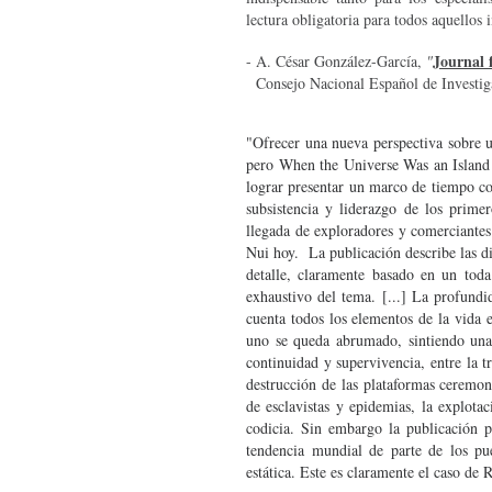
lectura obligatoria para todos aquellos 
Journal 
-
A. César González-García,
"
Consejo Nacional Español de Investig
"Ofrecer una nueva perspectiva sobre u
pero When the Universe Was an Island e
lograr presentar un marco de tiempo co
subsistencia y liderazgo de los primer
llegada de exploradores y comerciantes
Nui hoy. La publicación describe las di
detalle, claramente basado en un tod
exhaustivo del tema. [...] La profundi
cuenta todos los elementos de la vida 
uno se queda abrumado, sintiendo una 
continuidad y supervivencia, entre la t
destrucción de las plataformas ceremoni
de esclavistas y epidemias, la explota
codicia. Sin embargo la publicación pr
tendencia mundial de parte de los pue
estática. Este es claramente el caso de 