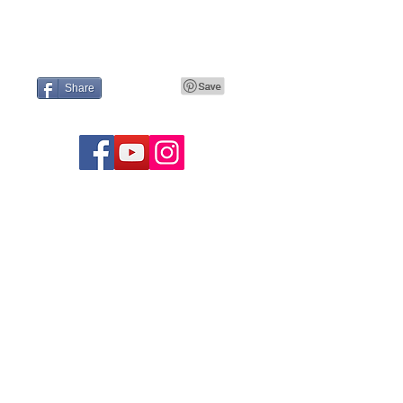
Share