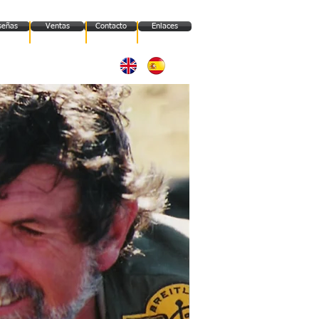
señas
Ventas
Contacto
Enlaces