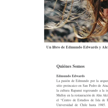
Un libro de Edmundo Edwards y Al
Quiénes Somos
Edmundo Edwards
La pasión de Edmundo por la arqueol
sitio preincaico en San Pedro de At
la cultura Rapanui regresando a la 
Mulloy en la restauración de Ahu Ak
el “Centro de Estudios de Isla de P
Universidad de Chile hasta 1985.