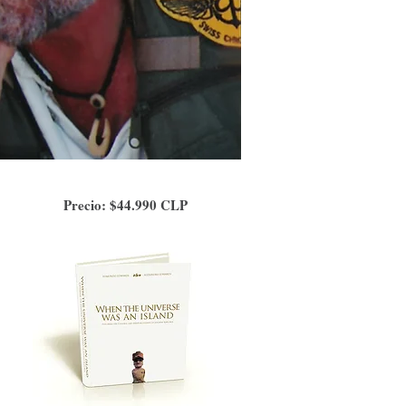
Precio: $44.990 CLP