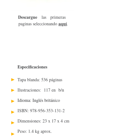
Descargue
las primeras
aquí
paginas seleccionando
.
Especificaciones
Tapa blanda: 536 páginas
Ilustraciones: 117 en b/n
Idioma: Inglés britá
nico
ISBN: 978-956-353-131-2
Dimensiones: 23 x 17 x 4 cm
Peso: 1.4 kg aprox.