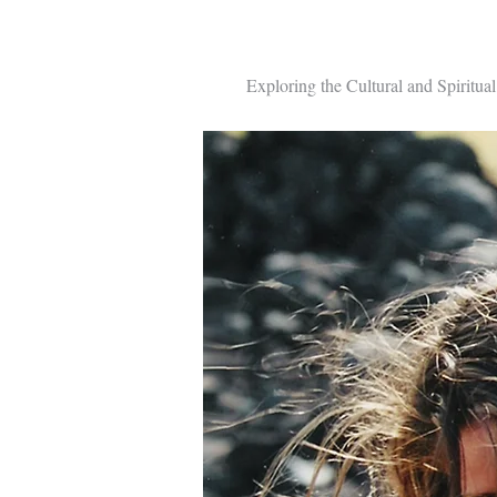
When the Univers
Exploring the Cultural and Spiritu