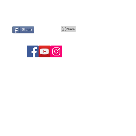
Share