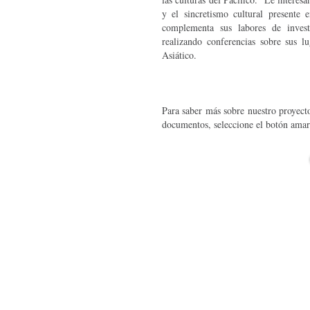
y el sincretismo cultural presente
complementa sus labores de inves
realizando conferencias sobre sus 
Asiático.
Para saber más sobre nuestro proyecto
documentos, seleccione el botón amari