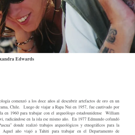
exandra Edwards
ogía comenzó a los doce años al descubrir artefactos de oro en un
acama, Chile. Luego de viajar a Rapa Nui en 1957, fue cautivado por
isla en 1960 para trabajar con el arqueólogo estadounidense William
ivi, radicándose en la isla ese mismo año. En 1977 Edmundo cofundó
ascua” donde realizó trabajos arqueológicos y etnográficos para la
 Aquel año viajó a Tahiti para trabajar en el Departamento de