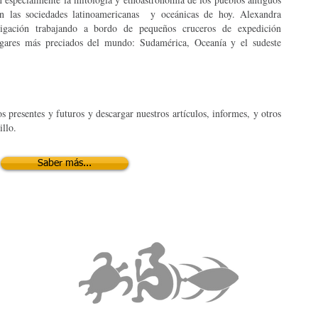
 en las sociedades latinoamericanas y oceánicas de hoy. Alexandra
tigación trabajando a bordo de pequeños cruceros de expedición
lugares más preciados del mundo: Sudamérica, Oceanía y el sudeste
s presentes y futuros y descargar nuestros artículos, informes, y otros
llo.
Saber más...